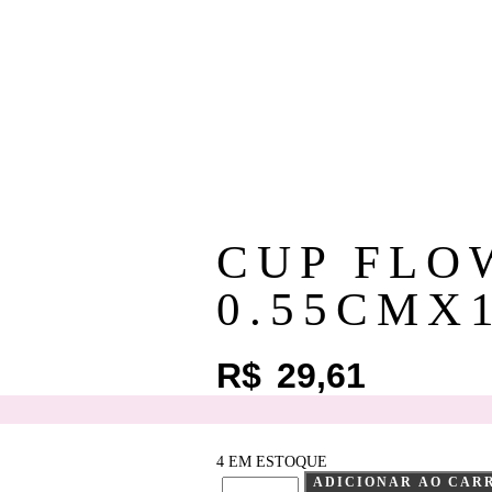
CUP FLO
0.55CMX
R$
29,61
4 EM ESTOQUE
ADICIONAR AO CAR