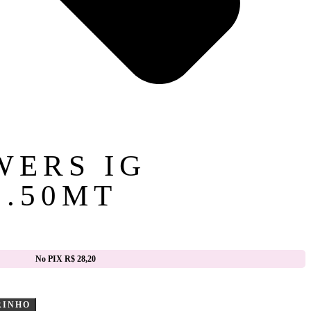
WERS IG
1.50MT
No PIX R$ 28,20
RINHO