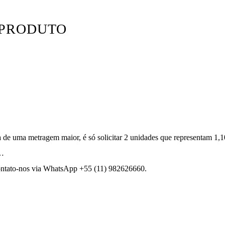
 PRODUTO
a de uma metragem maior, é só solicitar 2 unidades que representam 1,
e…
contato-nos via WhatsApp +55 (11) 982626660.