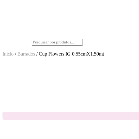
Início
/
Barrados
/ Cup Flowers IG 0.55cmX1.50mt