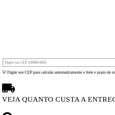
💡 Digite seu CEP para calcular automaticamente o frete e prazo de e
VEJA QUANTO CUSTA A ENTRE