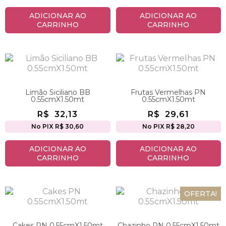
ADICIONAR AO
ADICIONAR AO
CARRINHO
CARRINHO
Limão Siciliano BB
Frutas Vermelhas PN
0.55cmX1.50mt
0.55cmX1.50mt
R$
32,13
R$
29,61
No PIX R$ 30,60
No PIX R$ 28,20
ADICIONAR AO
ADICIONAR AO
CARRINHO
CARRINHO
OFERTA!
Cakes PN 0.55cmX1.50mt
Chazinho PN 0.55cmX1.50mt