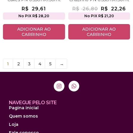
R$
29,61
R$
26,80
R$
22,26
No PIX R$ 28,20
No PIX R$ 21,20
ADICIONAR AO
ADICIONAR AO
CARRINHO
CARRINHO
1
2
3
4
5
→
NAVEGUE PELO SITE
Pagina inicial
Quem somos
Loja
Fale conosco