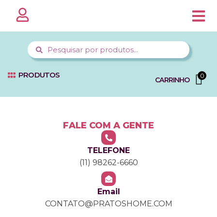
PÁGINA 
MINHA CO
FALE C
PRODUTOS
0
CARRINHO
FALE COM A GENTE
TELEFONE
(11) 98262-6660
Email
CONTATO@PRATOSHOME.COM