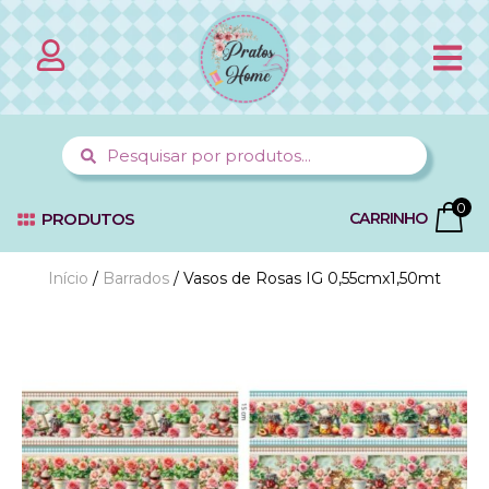
0
PRODUTOS
CARRINHO
Início
/
Barrados
/ Vasos de Rosas IG 0,55cmx1,50mt