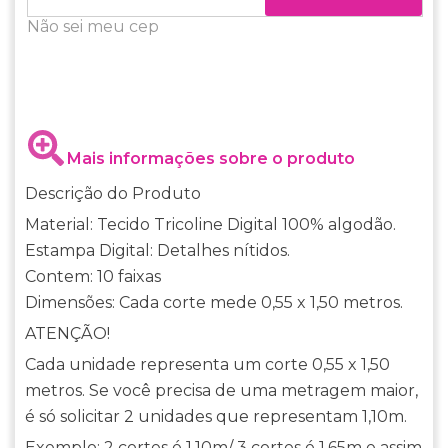
Não sei meu cep
Mais informações sobre o produto
Descrição do Produto
Material: Tecido Tricoline Digital 100% algodão.
Estampa Digital: Detalhes nítidos.
Contem: 10 faixas
Dimensões: Cada corte mede 0,55 x 1,50 metros.
ATENÇÃO!
Cada unidade representa um corte 0,55 x 1,50
metros. Se você precisa de uma metragem maior,
é só solicitar 2 unidades que representam 1,10m.
Exemplo: 2 cortes é 1,10m/ 3 cortes é 1,65m e assim