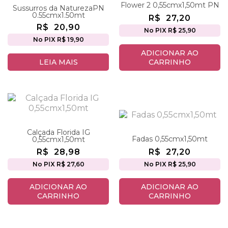
Flower 2 0,55cmx1,50mt PN
Sussurros da NaturezaPN
0.55cmx1.50mt
R$
27,20
R$
20,90
No PIX R$ 25,90
No PIX R$ 19,90
ADICIONAR AO
LEIA MAIS
CARRINHO
Calçada Florida IG
Fadas 0,55cmx1,50mt
0,55cmx1,50mt
R$
28,98
R$
27,20
No PIX R$ 27,60
No PIX R$ 25,90
ADICIONAR AO
ADICIONAR AO
CARRINHO
CARRINHO