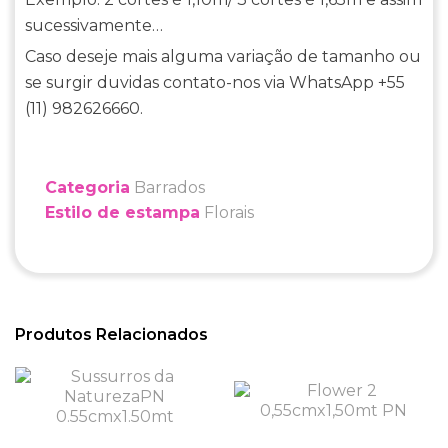
sucessivamente…
Caso deseje mais alguma variação de tamanho ou
se surgir duvidas contato-nos via WhatsApp +55
(11) 982626660.
Categoria
Barrados
Estilo de estampa
Florais
Produtos Relacionados