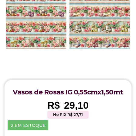
Vasos de Rosas IG 0,55cmx1,50mt
R$
29,10
No PIX R$ 27,71
2 EM ESTOQUE