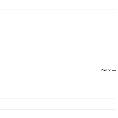
Preço:
—