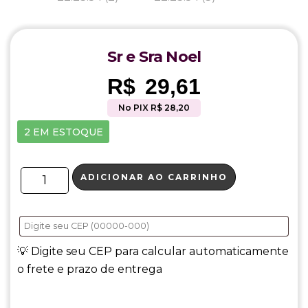
Sr e Sra Noel
R$
29,61
No PIX R$ 28,20
2 EM ESTOQUE
ADICIONAR AO CARRINHO
💡 Digite seu CEP para calcular automaticamente
o frete e prazo de entrega