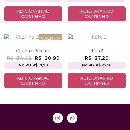
ADICIONAR AO
ADICIONAR AO
CARRINHO
CARRINHO
OFERTA!
Cozinha Delicada
Itália 2
R$
34,02
R$
20,90
R$
27,20
No PIX R$ 19,90
No PIX R$ 25,90
ADICIONAR AO
ADICIONAR AO
CARRINHO
CARRINHO