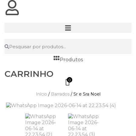
Produtos
CARRINHO
0
Início
/
Barrados
/ Sr e Sra Noel