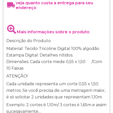
veja quanto custa a entrega para seu
endereço
Mais informações sobre o produto
Descrição do Produto
Material: Tecido Tricoline Digital 100% algodão.
Estampa Digital: Detalhes nítidos.
Dimensões: Cada corte mede 0,55 x 1,50 /Com
10 Faixas
ATENÇÃO!
Cada unidade representa um corte 0,55 x 1,50
metros. Se você precisa de uma metragem maior,
é só solicitar 2 unidades que representam 1,10m.
Exemplo: 2 cortes é 1,10m/ 3 cortes é 1,65m e assim
sucessivamente…