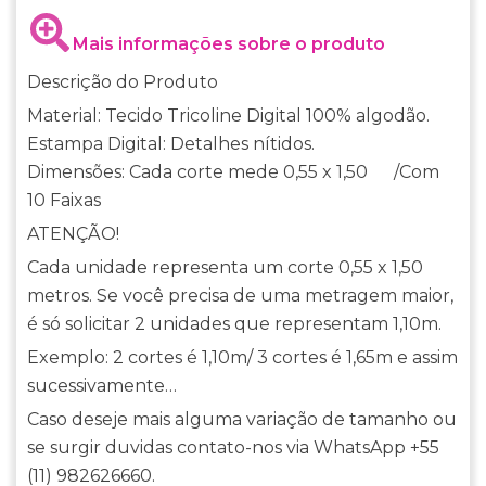
Mais informações sobre o produto
Descrição do Produto
Material: Tecido Tricoline Digital 100% algodão.
Estampa Digital: Detalhes nítidos.
Dimensões: Cada corte mede 0,55 x 1,50 /Com
10 Faixas
ATENÇÃO!
Cada unidade representa um corte 0,55 x 1,50
metros. Se você precisa de uma metragem maior,
é só solicitar 2 unidades que representam 1,10m.
Exemplo: 2 cortes é 1,10m/ 3 cortes é 1,65m e assim
sucessivamente…
Caso deseje mais alguma variação de tamanho ou
se surgir duvidas contato-nos via WhatsApp +55
(11) 982626660.