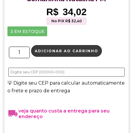
R$
34,02
No PIX R$ 32,40
3 EM ESTOQUE
ADICIONAR AO CARRINHO
💡 Digite seu CEP para calcular automaticamente
o frete e prazo de entrega
veja quanto custa a entrega para seu
endereço