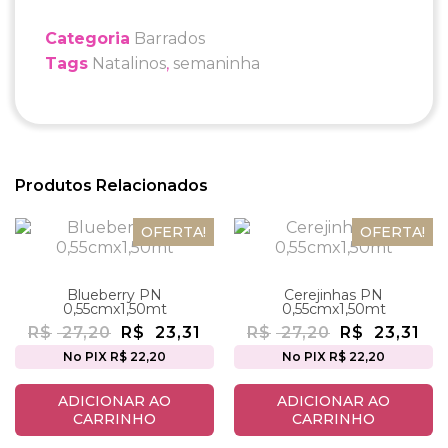
Categoria
Barrados
Tags
Natalinos
,
semaninha
Produtos Relacionados
OFERTA!
OFERTA!
Blueberry PN
Cerejinhas PN
0,55cmx1,50mt
0,55cmx1,50mt
R$
27,20
R$
23,31
R$
27,20
R$
23,31
No PIX R$ 22,20
No PIX R$ 22,20
ADICIONAR AO
ADICIONAR AO
CARRINHO
CARRINHO