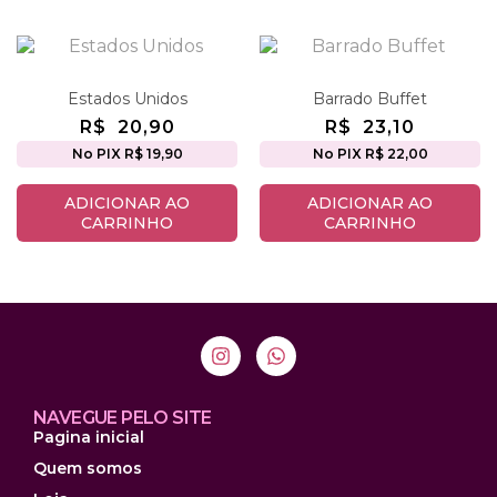
Estados Unidos
Barrado Buffet
R$
20,90
R$
23,10
No PIX R$ 19,90
No PIX R$ 22,00
ADICIONAR AO
ADICIONAR AO
CARRINHO
CARRINHO
NAVEGUE PELO SITE
Pagina inicial
Quem somos