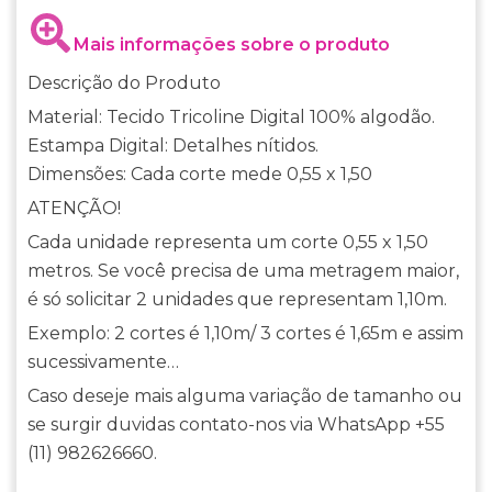
Mais informações sobre o produto
Descrição do Produto
Material: Tecido Tricoline Digital 100% algodão.
Estampa Digital: Detalhes nítidos.
Dimensões: Cada corte mede 0,55 x 1,50
ATENÇÃO!
Cada unidade representa um corte 0,55 x 1,50
metros. Se você precisa de uma metragem maior,
é só solicitar 2 unidades que representam 1,10m.
Exemplo: 2 cortes é 1,10m/ 3 cortes é 1,65m e assim
sucessivamente…
Caso deseje mais alguma variação de tamanho ou
se surgir duvidas contato-nos via WhatsApp +55
(11) 982626660.