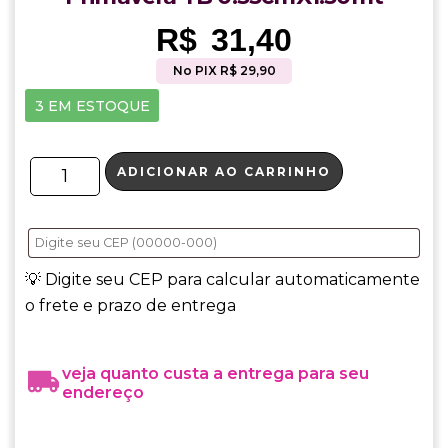
R$
31,40
No PIX R$ 29,90
3 EM ESTOQUE
ADICIONAR AO CARRINHO
💡 Digite seu CEP para calcular automaticamente
o frete e prazo de entrega
veja quanto custa a entrega para seu
endereço