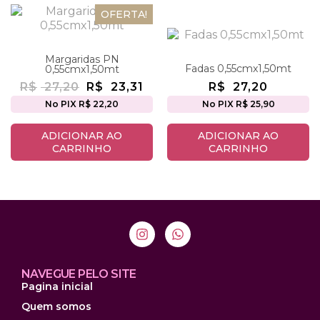
OFERTA!
Margaridas PN
Fadas 0,55cmx1,50mt
0,55cmx1,50mt
R$
27,20
R$
23,31
R$
27,20
No PIX R$ 22,20
No PIX R$ 25,90
ADICIONAR AO
ADICIONAR AO
CARRINHO
CARRINHO
NAVEGUE PELO SITE
Pagina inicial
Quem somos