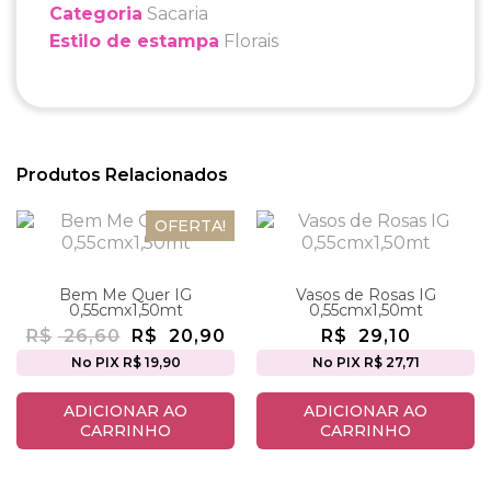
Categoria
Sacaria
Estilo de estampa
Florais
Produtos Relacionados
OFERTA!
Bem Me Quer IG
Vasos de Rosas IG
0,55cmx1,50mt
0,55cmx1,50mt
R$
26,60
R$
20,90
R$
29,10
No PIX R$ 19,90
No PIX R$ 27,71
ADICIONAR AO
ADICIONAR AO
CARRINHO
CARRINHO