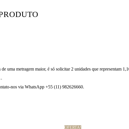
 PRODUTO
a de uma metragem maior, é só solicitar 2 unidades que representam 1,
e…
contato-nos via WhatsApp +55 (11) 982626660.
OFERTA!