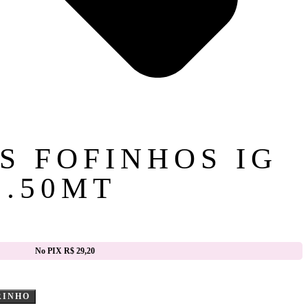
S FOFINHOS IG
1.50MT
No PIX R$ 29,20
RINHO