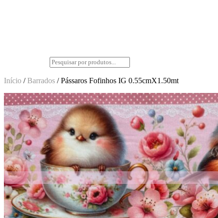
Início
/
Barrados
/ Pássaros Fofinhos IG 0.55cmX1.50mt