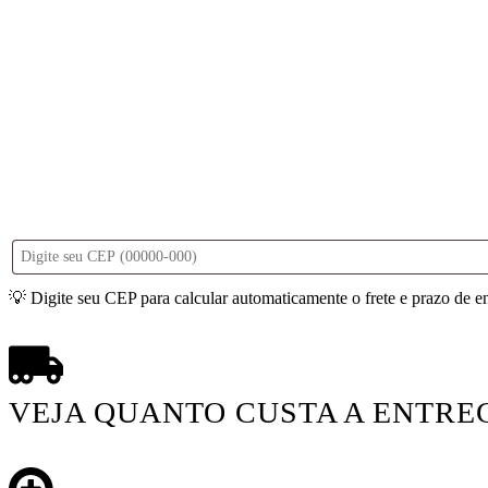
💡 Digite seu CEP para calcular automaticamente o frete e prazo de e
VEJA QUANTO CUSTA A ENTRE