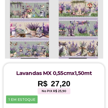
Lavandas MX 0,55cmx1,50mt
R$
27,20
No PIX R$ 25,90
1 EM ESTOQUE