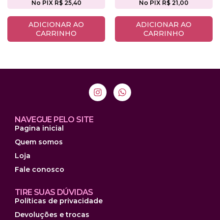
No PIX R$ 25,40
No PIX R$ 21,00
ADICIONAR AO
ADICIONAR AO
CARRINHO
CARRINHO
NAVEGUE PELO SITE
Pagina inicial
Quem somos
Loja
Fale conosco
TIRE SUAS DÚVIDAS
Políticas de privacidade
Devoluções e trocas