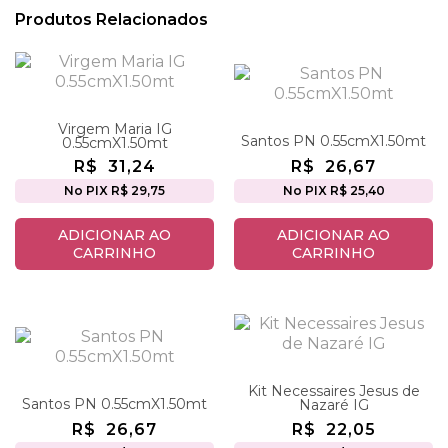
Produtos Relacionados
Virgem Maria IG
Santos PN 0.55cmX1.50mt
0.55cmX1.50mt
R$
31,24
R$
26,67
No PIX R$ 29,75
No PIX R$ 25,40
ADICIONAR AO
ADICIONAR AO
CARRINHO
CARRINHO
Kit Necessaires Jesus de
Santos PN 0.55cmX1.50mt
Nazaré IG
R$
26,67
R$
22,05