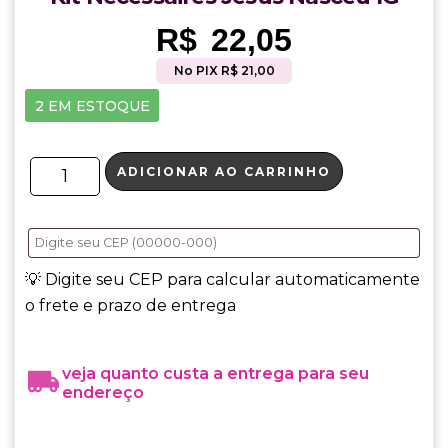
R$
22,05
No PIX R$ 21,00
2 EM ESTOQUE
ADICIONAR AO CARRINHO
💡 Digite seu CEP para calcular automaticamente
o frete e prazo de entrega
veja quanto custa a entrega para seu
endereço