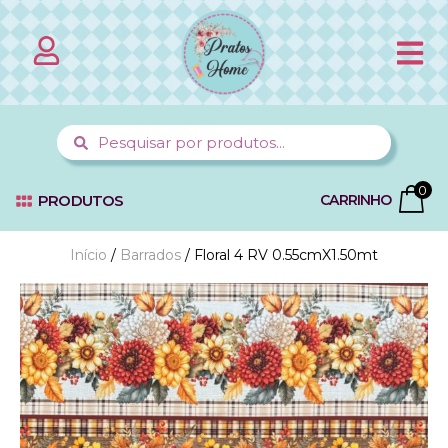
0
PRODUTOS
CARRINHO
Início
/
Barrados
/ Floral 4 RV 0.55cmX1.50mt