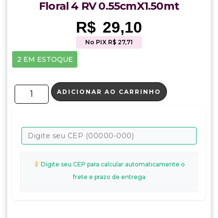
Floral 4 RV 0.55cmX1.50mt
R$
29,10
No PIX R$ 27,71
2 EM ESTOQUE
ADICIONAR AO CARRINHO
Digite seu CEP para calcular automaticamente o
frete e prazo de entrega