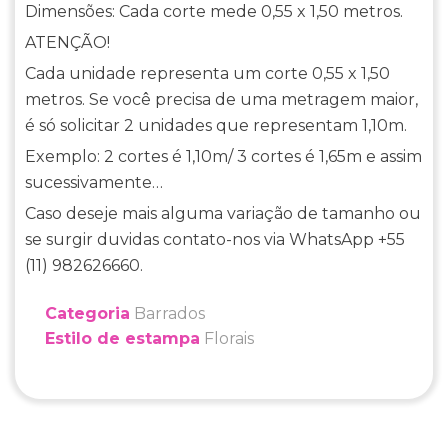
Dimensões: Cada corte mede 0,55 x 1,50 metros.
ATENÇÃO!
Cada unidade representa um corte 0,55 x 1,50
metros. Se você precisa de uma metragem maior,
é só solicitar 2 unidades que representam 1,10m.
Exemplo: 2 cortes é 1,10m/ 3 cortes é 1,65m e assim
sucessivamente…
Caso deseje mais alguma variação de tamanho ou
se surgir duvidas contato-nos via WhatsApp +55
(11) 982626660.
Categoria
Barrados
Estilo de estampa
Florais