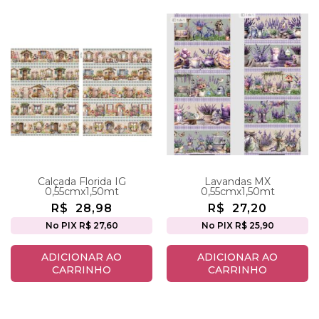
Calçada Florida IG
Lavandas MX
0,55cmx1,50mt
0,55cmx1,50mt
R$
28,98
R$
27,20
No PIX R$ 27,60
No PIX R$ 25,90
ADICIONAR AO
ADICIONAR AO
CARRINHO
CARRINHO