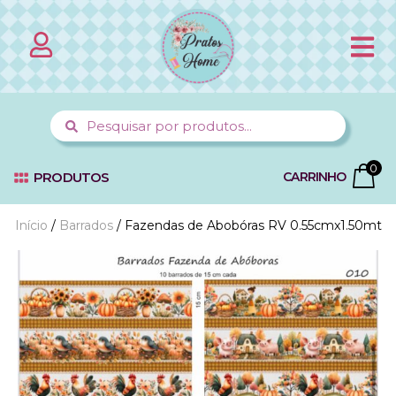
0
PRODUTOS
CARRINHO
Início
/
Barrados
/ Fazendas de Abobóras RV 0.55cmx1.50mt