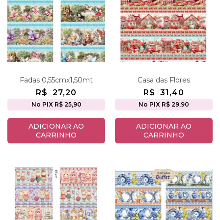
Fadas 0,55cmx1,50mt
Casa das Flores
R$
27,20
R$
31,40
No PIX R$ 25,90
No PIX R$ 29,90
ADICIONAR AO
ADICIONAR AO
CARRINHO
CARRINHO