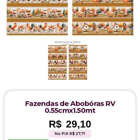
Fazendas de Abobóras RV
0.55cmx1.50mt
R$
29,10
No PIX R$ 27,71