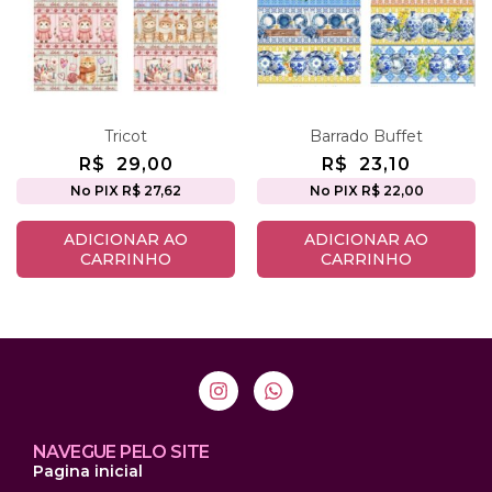
Tricot
Barrado Buffet
R$
29,00
R$
23,10
No PIX R$ 27,62
No PIX R$ 22,00
ADICIONAR AO
ADICIONAR AO
CARRINHO
CARRINHO
NAVEGUE PELO SITE
Pagina inicial