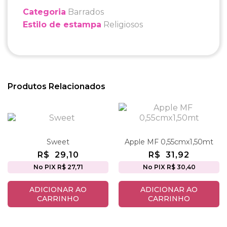
Categoria
Barrados
Estilo de estampa
Religiosos
Produtos Relacionados
Sweet
Apple MF 0,55cmx1,50mt
R$
29,10
R$
31,92
No PIX R$ 27,71
No PIX R$ 30,40
ADICIONAR AO
ADICIONAR AO
CARRINHO
CARRINHO