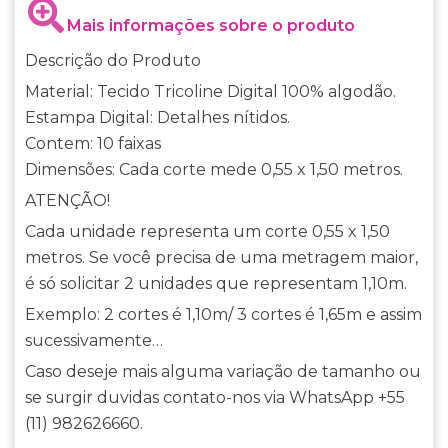
Mais informações sobre o produto
Descrição do Produto
Material: Tecido Tricoline Digital 100% algodão.
Estampa Digital: Detalhes nítidos.
Contem: 10 faixas
Dimensões: Cada corte mede 0,55 x 1,50 metros.
ATENÇÃO!
Cada unidade representa um corte 0,55 x 1,50
metros. Se você precisa de uma metragem maior,
é só solicitar 2 unidades que representam 1,10m.
Exemplo: 2 cortes é 1,10m/ 3 cortes é 1,65m e assim
sucessivamente…
Caso deseje mais alguma variação de tamanho ou
se surgir duvidas contato-nos via WhatsApp +55
(11) 982626660.