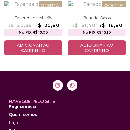
OFERTA!
OFERTA!
Fazenda de Maçãs
Barrado Galos
R$
30,35
R$
20,90
R$
31,40
R$
16,90
No PIX R$ 19,90
No PIX R$ 16,10
ADICIONAR AO
ADICIONAR AO
CARRINHO
CARRINHO
NAVEGUE PELO SITE
Pagina inicial
Quem somos
Loja