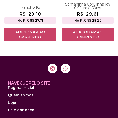
Semaninha Corujinha RV
Rancho IG
0,52cmx1,50mt
R$
29,10
R$
29,61
No PIX R$ 27,71
No PIX R$ 28,20
ADICIONAR AO
ADICIONAR AO
CARRINHO
CARRINHO
NAVEGUE PELO SITE
Pagina inicial
Quem somos
Loja
Fale conosco