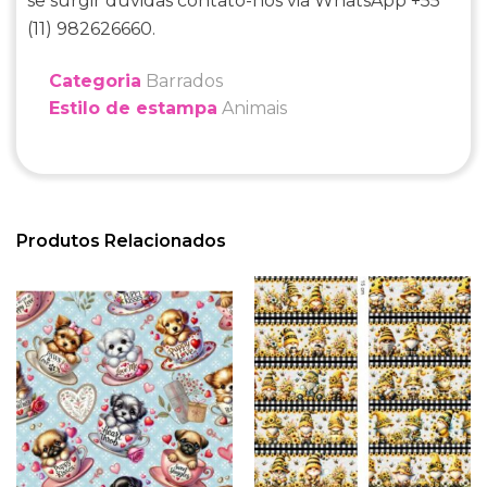
se surgir duvidas contato-nos via WhatsApp +55
(11) 982626660.
Categoria
Barrados
Estilo de estampa
Animais
Produtos Relacionados