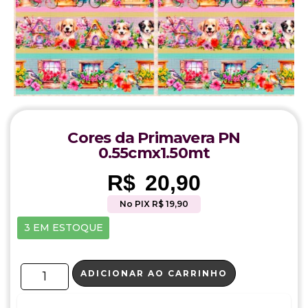
Cores da Primavera PN
0.55cmx1.50mt
R$
20,90
No PIX R$ 19,90
3 EM ESTOQUE
ADICIONAR AO CARRINHO