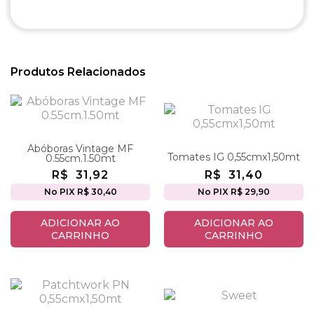
Produtos Relacionados
Abóboras Vintage MF
Tomates IG 0,55cmx1,50mt
0.55cm.1.50mt
R$
31,92
R$
31,40
No PIX R$ 30,40
No PIX R$ 29,90
ADICIONAR AO
ADICIONAR AO
CARRINHO
CARRINHO