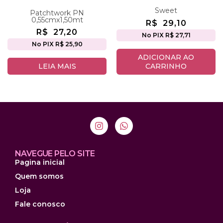
Sweet
Patchtwork PN
0,55cmx1,50mt
R$
29,10
R$
27,20
No PIX R$ 27,71
No PIX R$ 25,90
ADICIONAR AO
LEIA MAIS
CARRINHO
NAVEGUE PELO SITE
Pagina inicial
Quem somos
Loja
Fale conosco