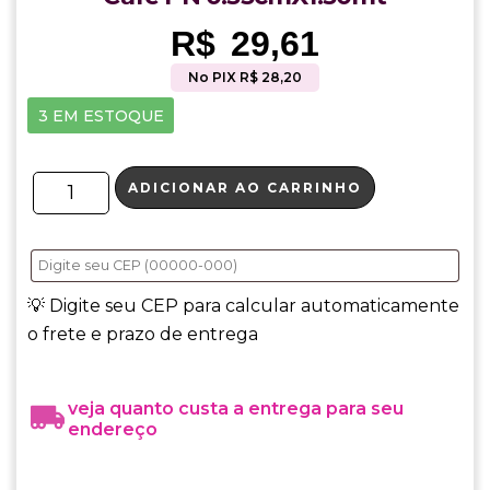
R$
29,61
No PIX R$ 28,20
3 EM ESTOQUE
ADICIONAR AO CARRINHO
💡 Digite seu CEP para calcular automaticamente
o frete e prazo de entrega
veja quanto custa a entrega para seu
endereço