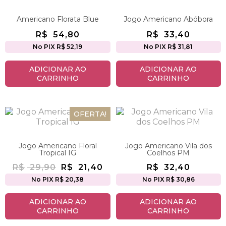
Americano Florata Blue
Jogo Americano Abóbora
R$
54,80
R$
33,40
No PIX R$ 52,19
No PIX R$ 31,81
ADICIONAR AO
ADICIONAR AO
CARRINHO
CARRINHO
OFERTA!
Jogo Americano Floral
Jogo Americano Vila dos
Tropical IG
Coelhos PM
R$
29,90
R$
21,40
R$
32,40
No PIX R$ 20,38
No PIX R$ 30,86
ADICIONAR AO
ADICIONAR AO
CARRINHO
CARRINHO