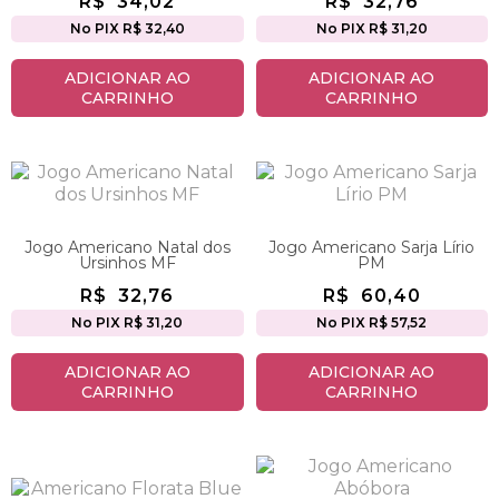
R$
34,02
R$
32,76
No PIX R$ 32,40
No PIX R$ 31,20
ADICIONAR AO
ADICIONAR AO
CARRINHO
CARRINHO
Jogo Americano Natal dos
Jogo Americano Sarja Lírio
Ursinhos MF
PM
R$
32,76
R$
60,40
No PIX R$ 31,20
No PIX R$ 57,52
ADICIONAR AO
ADICIONAR AO
CARRINHO
CARRINHO